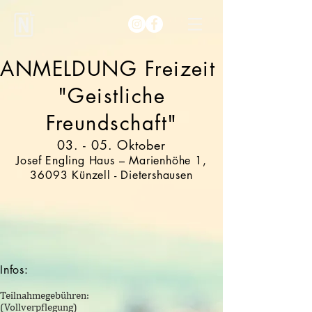
ANMELDUNG Freizeit
"Geistliche
Freundschaft"
03. - 05. Oktober
Josef Engling Haus – Marienhöhe 1,
36093 Künzell - Dietershausen
Infos:
Teilnahmegebühren:
(Vollverpflegung)