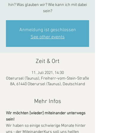
hin? Was glauben wir? Wie kann ich mit dabei
sein?
Anmeldung ist geschlossen
See other events
Zeit & Ort
11. Juli 2021, 14:30
Oberursel (Taunus), Freiherr-vom-Stein-Straße
8A, 61440 Oberursel (Taunus), Deutschland
Mehr Infos
Wir möchten [wieder] miteinander unterwegs 
sein!
Wir haben so einige schwierige Monate hinter 
uns - der MiteinanderKurs soll uns helfen 