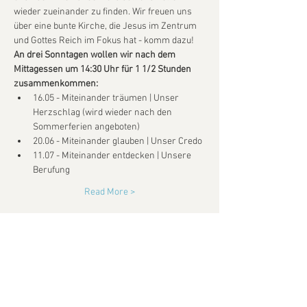
wieder zueinander zu finden. Wir freuen uns 
über eine bunte Kirche, die Jesus im Zentrum 
und Gottes Reich im Fokus hat - komm dazu! 
An drei Sonntagen wollen wir nach dem 
Mittagessen um 14:30 Uhr für 1 1/2 Stunden 
zusammenkommen:
16.05 - Miteinander träumen | Unser 
Herzschlag (wird wieder nach den 
Sommerferien angeboten) 
20.06 - Miteinander glauben | Unser Credo 
11.07 - Miteinander entdecken | Unsere 
Berufung 
Read More >
SPENDENKONTO
New Life Church e.V.