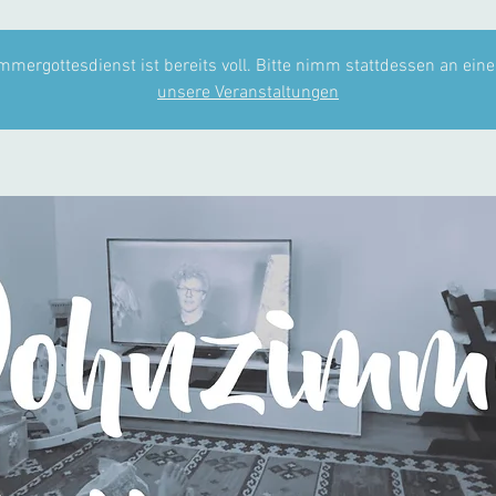
mergottesdienst ist bereits voll. Bitte nimm stattdessen an eine
unsere Veranstaltungen