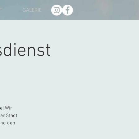
T
GALERIE
dienst
e! Wir
er Stadt
und den