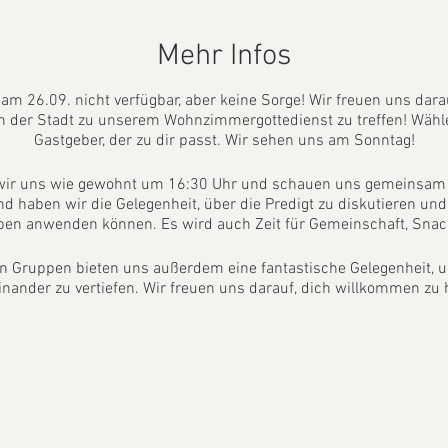
Mehr Infos
 am 26.09. nicht verfügbar, aber keine Sorge! Wir freuen uns dara
n der Stadt zu unserem Wohnzimmergottedienst zu treffen! Wähl
Gastgeber, der zu dir passt. Wir sehen uns am Sonntag!
 wir uns wie gewohnt um 16:30 Uhr und schauen uns gemeinsam 
d haben wir die Gelegenheit, über die Predigt zu diskutieren und 
en anwenden können. Es wird auch Zeit für Gemeinschaft, Sna
ren Gruppen bieten uns außerdem eine fantastische Gelegenheit,
inander zu vertiefen. Wir freuen uns darauf, dich willkommen zu 
sschmerzen oder ähnlichen Symptomen würden wir dich bitten di