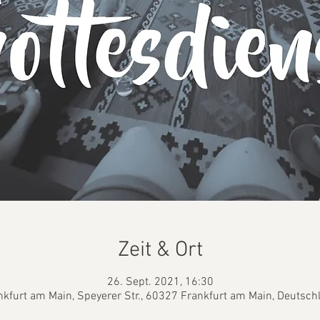
Zeit & Ort
26. Sept. 2021, 16:30
nkfurt am Main, Speyerer Str., 60327 Frankfurt am Main, Deutsch