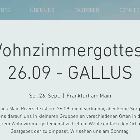
ENTS
ÜBER UNS
PASTOREN
CONNEC
ohnzimmergottes
26.09 - GALLUS
So., 26. Sept.
  |  
Frankfurt am Main
ngs Main Riverside ist am 26.09. nicht verfügbar, aber keine Sorg
uns darauf, uns in kleineren Gruppen an verschiedenen Orten in d
erem Wohnzimmergottedienst zu treffen! Wähle einfach den Ort 
Gastgeber, der zu dir passt. Wir sehen uns am Sonntag!