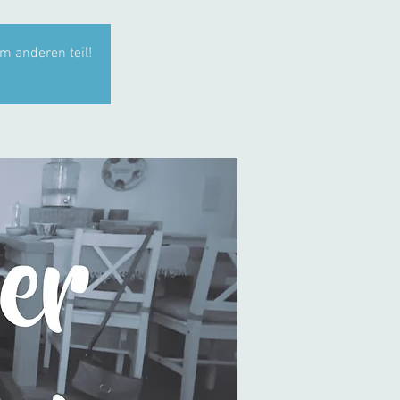
m anderen teil!