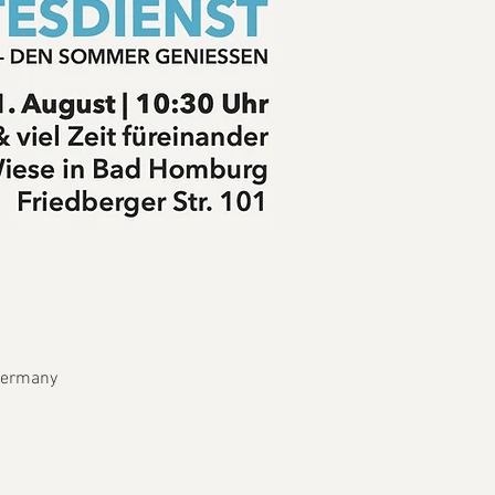
 Germany