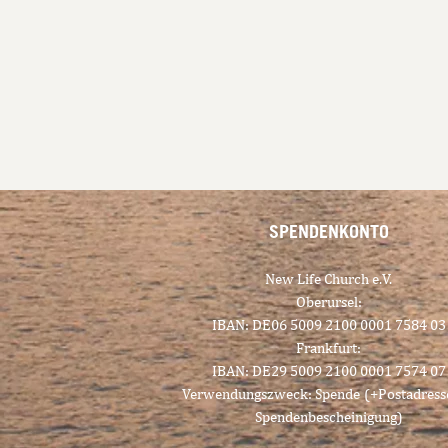
SPENDENKONTO
New Life Church e.V.
Oberursel:
IBAN: DE06 5009 2100 0001 7584 03
Frankfurt:
IBAN: DE29 5009 2100 0001 7574 07
Verwendungszweck: Spende
(+Postadress
Spendenbescheinigung)