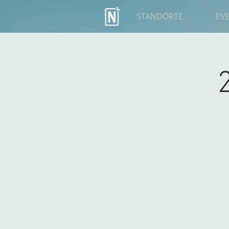
STANDORTE
EV