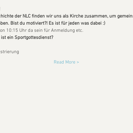
 
chichte der NLC finden wir uns als Kirche zusammen, um gemein
n. Bist du motiviert?! Es ist für jeden was dabei :) 
hon 10:15 Uhr da sein für Anmeldung etc.
ist ein Sportgottesdienst? 
strierung
Read More >