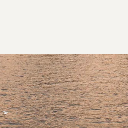
e für