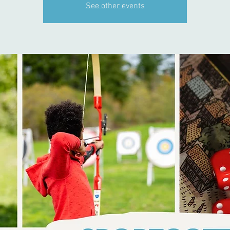
See other events