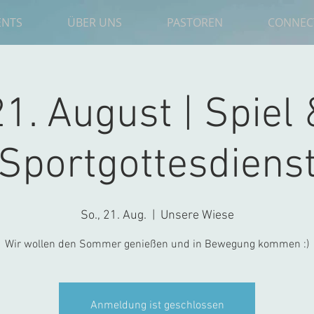
ENTS
ÜBER UNS
PASTOREN
CONNEC
21. August | Spiel 
Sportgottesdiens
So., 21. Aug.
  |  
Unsere Wiese
Wir wollen den Sommer genießen und in Bewegung kommen :)
Anmeldung ist geschlossen