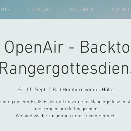
ENTS
ÜBER UNS
PASTOREN
CONNEC
| OpenAir - Backt
Rangergottesdien
So., 05. Sept.
  |  
Bad Homburg vor der Höhe
gnung unserer Erstklässler und unser erster Rangergottesdienst
uns gemeinsam Gott begegnen!
Wir sind wieder zusammen unter freiem Himmel!