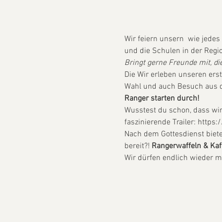
Wir feiern unsern 
 wie jedes
und die Schulen in der Regio
Bringt gerne Freunde mit, di
Die 
Wir erleben unseren erst
Wahl und auch Besuch aus de
Ranger starten durch! 
Wusstest du schon, dass wi
faszinierende Trailer: htt
Nach dem Gottesdienst biete
bereit?! 
Rangerwaffeln & Kaf
Wir dürfen endlich wieder mi