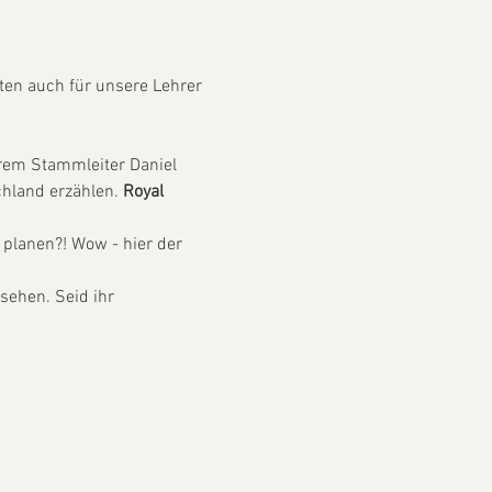
eten auch für unsere Lehrer 
erem Stammleiter Daniel 
hland erzählen. 
Royal 
planen?! Wow - hier der 
sehen. Seid ihr 