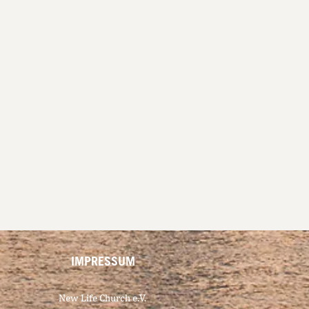
IMPRESSUM
New Life Church e.V.