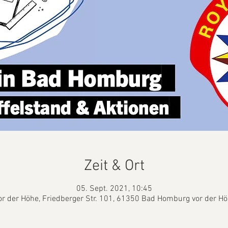
Zeit & Ort
05. Sept. 2021, 10:45
r der Höhe, Friedberger Str. 101, 61350 Bad Homburg vor der Hö