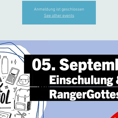
Anmeldung ist geschlossen
See other events