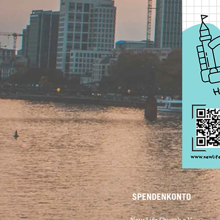
SPENDENKONTO
New Life Church e.V.