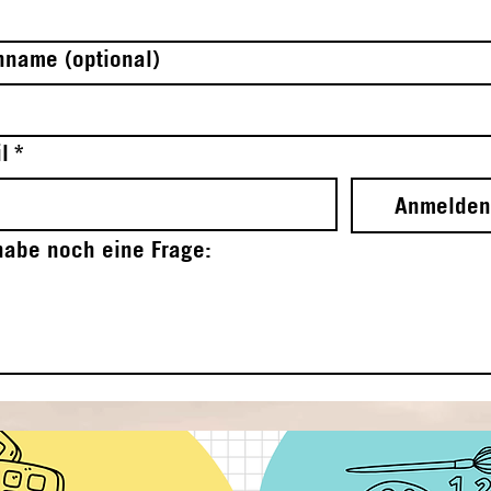
name (optional)
l
*
Anmelden
habe noch eine Frage: